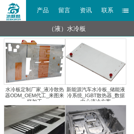
产品
留言
资讯
联系
（液）水冷板
水冷板定制厂家_液冷散热
新能源汽车水冷板_储能液
器ODM_OEM代工_来图来
冷系统_IGBT散热器_数据
样加工
中心液冷方案