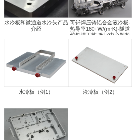
水冷板和微通道水冷头产品
可钎焊压铸铝合金液冷板-
介绍
热导率180+W/(m·K)-隧道
炉钎焊工艺-数据中心散热
解决方案
水冷板（例1）
液冷板（例2）