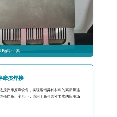
散热解决方案
拌摩擦焊接
进搅拌摩擦焊设备，实现铜铝异种材料的高质量连
缝强度高、变形小，适用于高可靠性要求的应用场