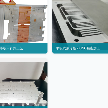
冷板 - 钎焊工艺
平板式液冷板 - CNC精密加工