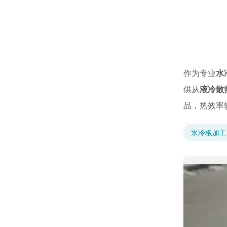
作为专业
水
供从
液冷散
品，热效率
水冷板加工