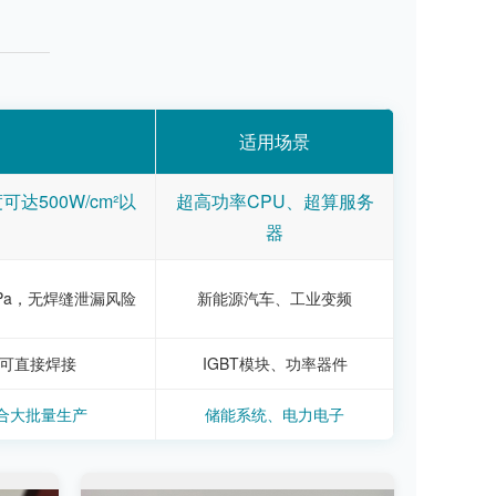
适用场景
可达500W/cm²以
超高功率CPU、超算服务
器
Pa，无焊缝泄漏风险
新能源汽车、工业变频
源可直接焊接
IGBT模块、功率器件
合大批量生产
储能系统、电力电子