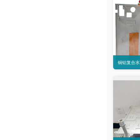
铜铝复合水