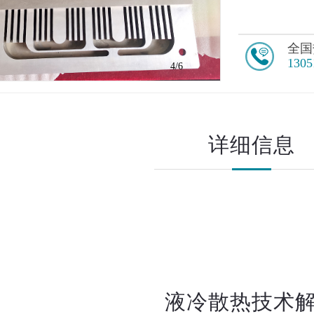
全国
1305
5
/6
详细信息
液冷散热技术