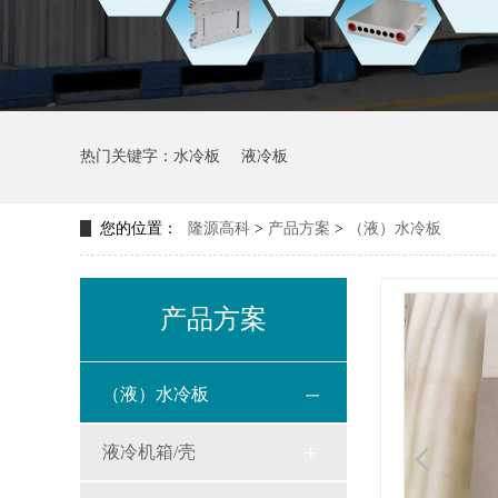
热门关键字：
水冷板
液冷板
您的位置：
隆源高科
>
产品方案
>
（液）水冷板
产品方案
（液）水冷板
液冷机箱/壳