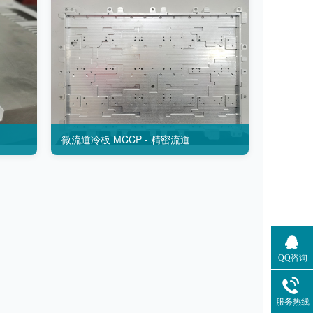
微流道冷板 MCCP - 精密流道
QQ咨询
服务热线