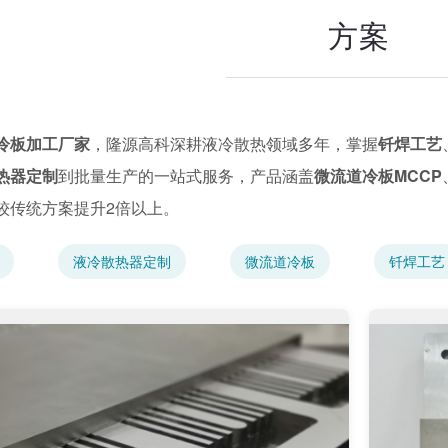
方案
冷板加工厂家
，隆源高科深耕液冷散热领域多年，掌握
钎焊工艺
热器定制
到批量生产的一站式服务，产品涵盖
微流道冷板MCCP
较传统方案提升2倍以上。
液冷散热器定制
微流道冷板
钎焊工艺