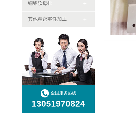
铜铝软母排
其他精密零件加工
全国服务热线
13051970824