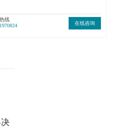
热线
在线咨询
1970824
解决