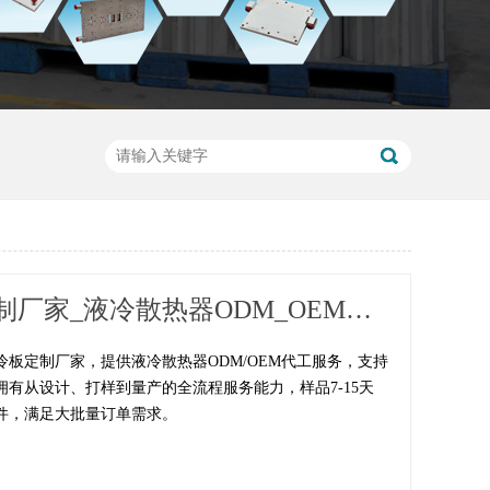
水冷板定制厂家_液冷散热器ODM_OEM代工_来图来样加工
冷板定制厂家，提供液冷散热器ODM/OEM代工服务，支持
拥有从设计、打样到量产的全流程服务能力，样品7-15天
万件，满足大批量订单需求。