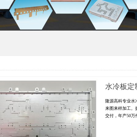
隆源高科专业水
来图来样加工。
交付，年产50