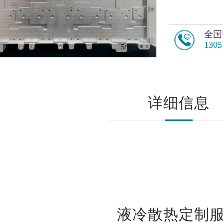
全国
1305
5
/9
详细信息
液冷散热定制