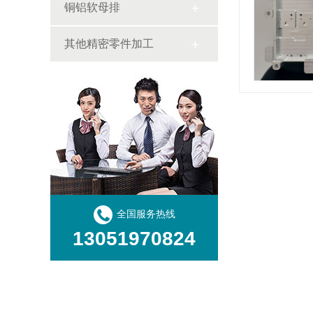
铜铝软母排
其他精密零件加工
全国服务热线
13051970824