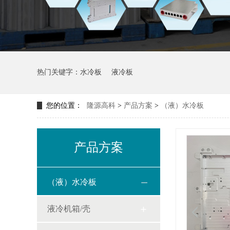
热门关键字：
水冷板
液冷板
您的位置：
隆源高科
>
产品方案
>
（液）水冷板
产品方案
（液）水冷板
液冷机箱/壳