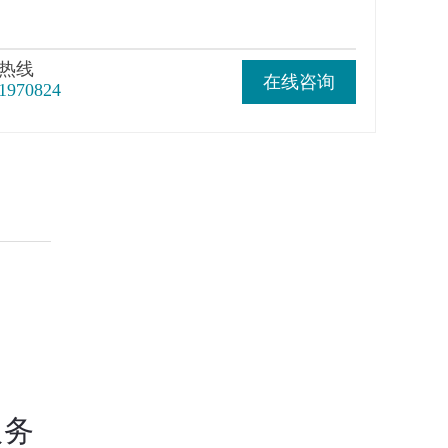
热线
在线咨询
1970824
服务