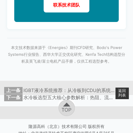
联系技术团队
本文技术数据来源于《Energies》期刊CFD研究、Bodo's Power
Systems行业报告、西华大学正交优化研究、Kenfa Tech结构选型分
析及英飞凌/富士电机产品手册，仅供工程选型参考。
上一条
IGBT液冷系统推荐：从冷板到CDU的系统级选型方法论
返回
列表
下一条
水冷板选型五大核心参数解析：热阻、流阻与材料性能边界
TOP
隆源高科（北京）技术有限公司 版权所有