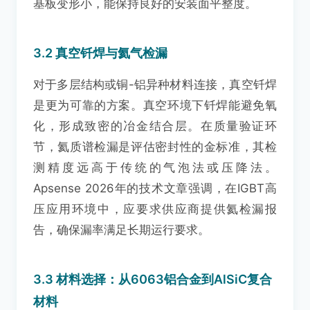
基板变形小，能保持良好的安装面平整度。
3.2 真空钎焊与氦气检漏
对于多层结构或铜-铝异种材料连接，真空钎焊
是更为可靠的方案。真空环境下钎焊能避免氧
化，形成致密的冶金结合层。在质量验证环
节，氦质谱检漏是评估密封性的金标准，其检
测精度远高于传统的气泡法或压降法。
Apsense 2026年的技术文章强调，在IGBT高
压应用环境中，应要求供应商提供氦检漏报
告，确保漏率满足长期运行要求。
3.3 材料选择：从6063铝合金到AlSiC复合
材料