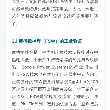
险之一，尤其在高压IGBT系统中，冷却液渗漏
可能导致绝缘失效与短路事故。因此，制造工
艺的选择应被视为与流道设计同等重要的环
节。
3.1 摩擦搅拌焊（FSW）的工业验证
摩擦搅拌焊是一种固相连接技术，焊接过程中
热输入低，不会产生传统熔焊的气孔与裂纹缺
陷。Bodo's Power Systems的行业报告指
出，FSW技术已在数万个水冷器中得到应用，
正确设计的FSW接头能够承受0至4 bar的100
万次压力循环而不出现疲劳迹象。对于铝合金
水冷板，FSW是实现复杂流道（如蛇形、逆
流、Pin-Fin阵列）密封的优选方案，且焊接后