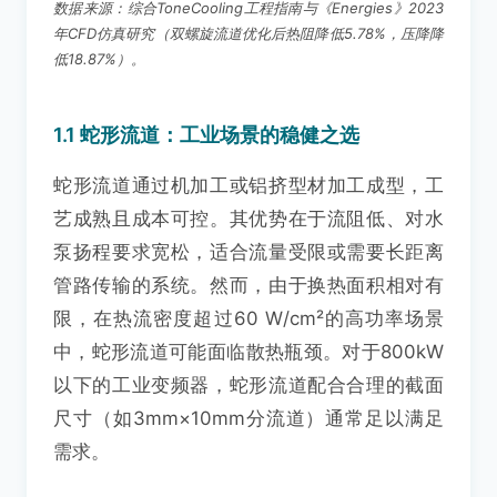
数据来源：综合ToneCooling工程指南与《Energies》2023
年CFD仿真研究（双螺旋流道优化后热阻降低5.78%，压降降
低18.87%）。
1.1 蛇形流道：工业场景的稳健之选
蛇形流道通过机加工或铝挤型材加工成型，工
艺成熟且成本可控。其优势在于流阻低、对水
泵扬程要求宽松，适合流量受限或需要长距离
管路传输的系统。然而，由于换热面积相对有
限，在热流密度超过60 W/cm²的高功率场景
中，蛇形流道可能面临散热瓶颈。对于800kW
以下的工业变频器，蛇形流道配合合理的截面
尺寸（如3mm×10mm分流道）通常足以满足
需求。