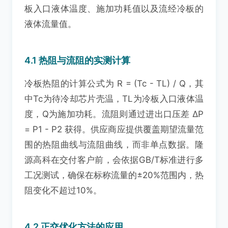
板入口液体温度、施加功耗值以及流经冷板的
液体流量值。
4.1 热阻与流阻的实测计算
冷板热阻的计算公式为 R = (Tc - TL) / Q，其
中Tc为待冷却芯片壳温，TL为冷板入口液体温
度，Q为施加功耗。流阻则通过进出口压差 ΔP
= P1 - P2 获得。供应商应提供覆盖期望流量范
围的热阻曲线与流阻曲线，而非单点数据。隆
源高科在交付客户前，会依据GB/T标准进行多
工况测试，确保在标称流量的±20%范围内，热
阻变化不超过10%。
4.2 正交优化方法的应用