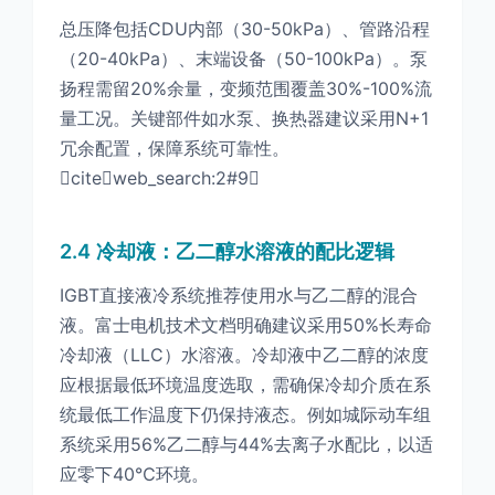
总压降包括CDU内部（30-50kPa）、管路沿程
（20-40kPa）、末端设备（50-100kPa）。泵
扬程需留20%余量，变频范围覆盖30%-100%流
量工况。关键部件如水泵、换热器建议采用N+1
冗余配置，保障系统可靠性。
citeweb_search:2#9
2.4 冷却液：乙二醇水溶液的配比逻辑
IGBT直接液冷系统推荐使用水与乙二醇的混合
液。富士电机技术文档明确建议采用50%长寿命
冷却液（LLC）水溶液。冷却液中乙二醇的浓度
应根据最低环境温度选取，需确保冷却介质在系
统最低工作温度下仍保持液态。例如城际动车组
系统采用56%乙二醇与44%去离子水配比，以适
应零下40℃环境。