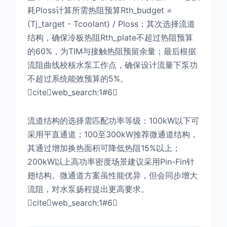
耗Ploss计算所需热阻预算Rth_budget =
(Tj_target - Tcoolant) / Ploss；其次选择流道
结构，确保冷板热阻Rth_plate不超过热阻预算
的60%，为TIM与接触热阻预留余量；最后根据
流阻曲线校核水泵工作点，确保设计流量下泵功
不超过系统能效预算的5%。
citeweb_search:1#6
流道结构的选择需匹配功率等级：100kW以下可
采用平直通道；100至300kW推荐微通道结构，
其通过增加换热面积可降低热阻15%以上；
200kW以上高功率密度场景建议采用Pin-Fin针
翅结构。微通道方案虽性能优异，但会同步增大
流阻，对水泵扬程提出更高要求。
citeweb_search:1#6