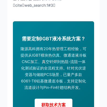
citeweb_search:1#3
需要定制IGBT液冷系统方案？
隆源高科拥有20年热管理工程经验，可
提供从IGBT模块热仿真、微通道液冷板
CNC加工、真空钎焊到热阻-流阻一体
化测试验证的全流程支持。针对光伏逆
变器与储能PCS场景，已量产多款
6061-T6铝基微通道冷板，支持定制化
流道设计与Pin-Fin针翅结构开发。
获取技术方案