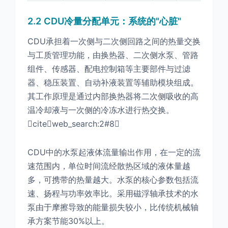
2.2 CDU冷量分配单元：系统的"心脏"
CDU承担着一次侧与二次侧回路之间的热量交换
与工质管理功能，由换热器、二次侧水泵、管路
组件、传感器、配电控制箱等主要部件与过滤
器、稳压装置、自动补液装置等辅助模块组成。
其工作原理是通过内部换热器将二次侧吸收的高
温冷却液与一次侧的冷冻水进行热交换。
citeweb_search:2#8
CDU中的水泵起液体流量输出作用，在一定的流
速范围内，单位时间流经散热区域的液体量越
多，可携带的热量越大。水泵的核心参数包括流
速、扬程与功率效率比。采用磁浮轴承技术的水
泵由于摩擦导致的能量损失较小，比传统机械轴
承方案节能30%以上。