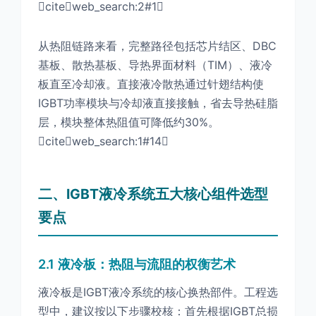
citeweb_search:2#1
从热阻链路来看，完整路径包括芯片结区、DBC
基板、散热基板、导热界面材料（TIM）、液冷
板直至冷却液。直接液冷散热通过针翅结构使
IGBT功率模块与冷却液直接接触，省去导热硅脂
层，模块整体热阻值可降低约30%。
citeweb_search:1#14
二、IGBT液冷系统五大核心组件选型
要点
2.1 液冷板：热阻与流阻的权衡艺术
液冷板是IGBT液冷系统的核心换热部件。工程选
型中，建议按以下步骤校核：首先根据IGBT总损