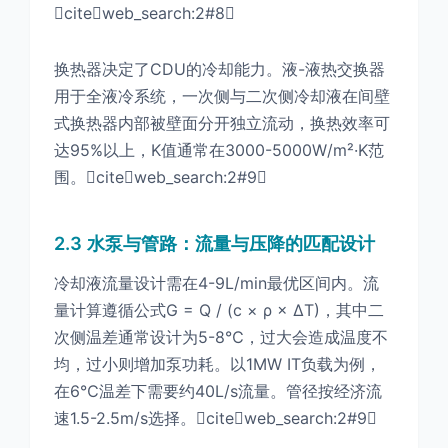
citeweb_search:2#8
换热器决定了CDU的冷却能力。液-液热交换器
用于全液冷系统，一次侧与二次侧冷却液在间壁
式换热器内部被壁面分开独立流动，换热效率可
达95%以上，K值通常在3000-5000W/m²·K范
围。citeweb_search:2#9
2.3 水泵与管路：流量与压降的匹配设计
冷却液流量设计需在4-9L/min最优区间内。流
量计算遵循公式G = Q / (c × ρ × ΔT)，其中二
次侧温差通常设计为5-8℃，过大会造成温度不
均，过小则增加泵功耗。以1MW IT负载为例，
在6℃温差下需要约40L/s流量。管径按经济流
速1.5-2.5m/s选择。citeweb_search:2#9