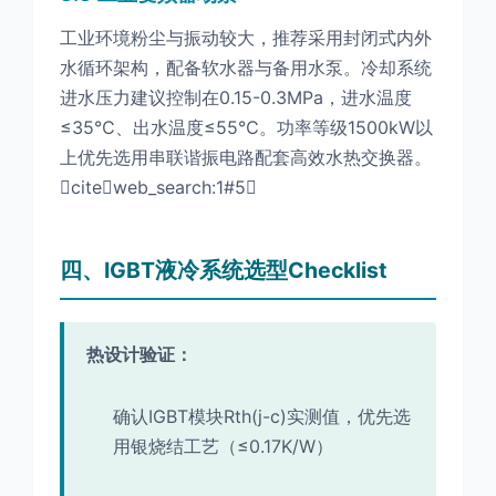
工业环境粉尘与振动较大，推荐采用封闭式内外
水循环架构，配备软水器与备用水泵。冷却系统
进水压力建议控制在0.15-0.3MPa，进水温度
≤35℃、出水温度≤55℃。功率等级1500kW以
上优先选用串联谐振电路配套高效水热交换器。
citeweb_search:1#5
四、IGBT液冷系统选型Checklist
热设计验证：
确认IGBT模块Rth(j-c)实测值，优先选
用银烧结工艺（≤0.17K/W）