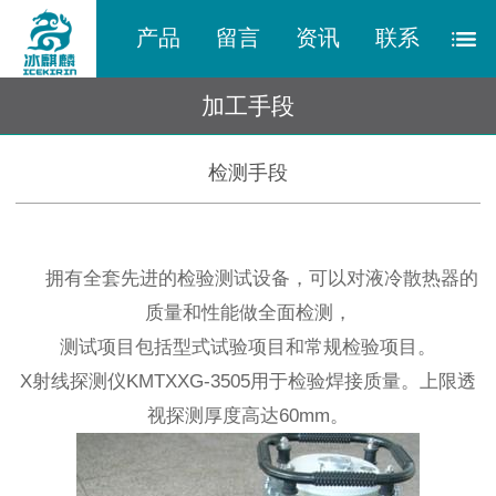
产品
留言
资讯
联系
加工手段
检测手段
拥有全套先进的检验测试设备，可以对液冷散热器的
质量和性能做全面检测，
测试项目包括型式试验项目和常规检验项目。
X射线探测仪KMTXXG-3505用于检验焊接质量。上限透
视探测厚度高达60mm。