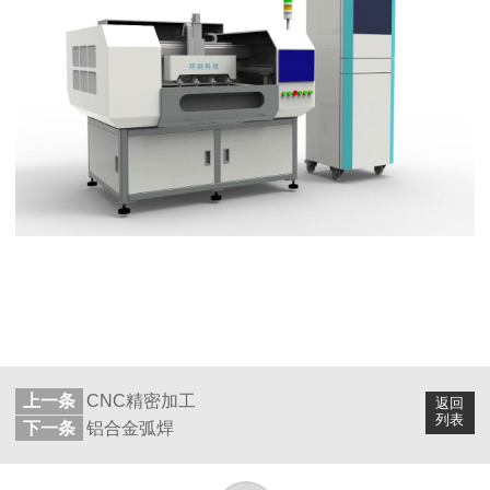
上一条
CNC精密加工
返回
列表
下一条
铝合金弧焊