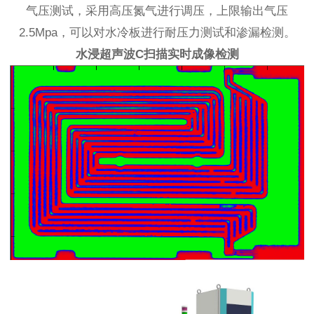
气压测试，采用高压氮气进行调压，上限输出气压
2.5Mpa，可以对水冷板进行耐压力测试和渗漏检测。
水浸超声波C扫描实时成像检测