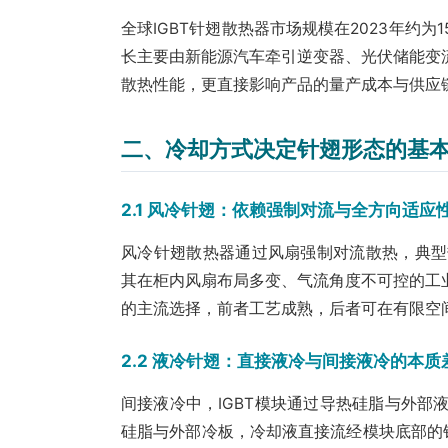
全球IGBT针翅散热器市场规模在2023年约为1
长主要由新能源汽车牵引逆变器、光伏储能变
散热性能，更直接影响产品的量产成本与供应
二、冷却方式决定针翅形态的基
2.1 风冷针翅：依赖强制对流与全方向适应
风冷针翅散热器通过风扇强制对流散热，典型热阻
其在柜内风扇布局多变、气流角度不可控的工
的主流选择，前者工艺成熟，后者可在有限空
2.2 液冷针翅：直接液冷与间接液冷的本质
间接液冷中，IGBT模块通过导热硅脂与外
硅脂与外部冷板，冷却液直接流经模块底部的针