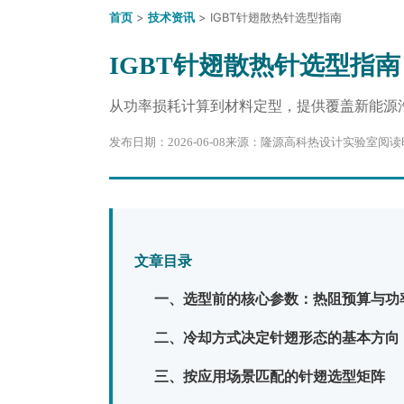
首页
>
技术资讯
> IGBT针翅散热针选型指南
IGBT针翅散热针选型指
从功率损耗计算到材料定型，提供覆盖新能源
发布日期：2026-06-08来源：隆源高科热设计实验室阅
文章目录
一、选型前的核心参数：热阻预算与功
二、冷却方式决定针翅形态的基本方向
三、按应用场景匹配的针翅选型矩阵