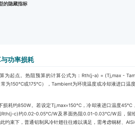
型的隐藏指标
算与功率损耗
阻预算的计算公式为：Rth(j-a) = (Tj,max - Tambie
常为150°C或175°C），Tambient为环境温度或冷却液进口温度，
损耗约850W。若设定Tj,max=150°C，冷却液进口温度45°
(j-c)约0.02-0.05°C/W及界面热阻0.01-0.03°C/W后，
。在此约束下，普通铝制风冷针翅往往难以满足，需考虑铜材、AlSi