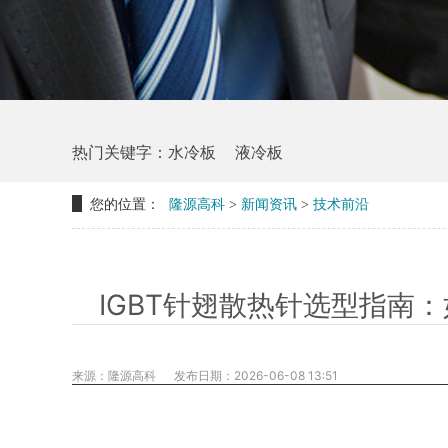
热门关键字：
水冷板
液冷板
您的位置：
隆源高科
>
新闻资讯
>
技术前沿
IGBT针翅散热针选型指南
来源：隆源高科
发布日期：2026-06-08 13:51