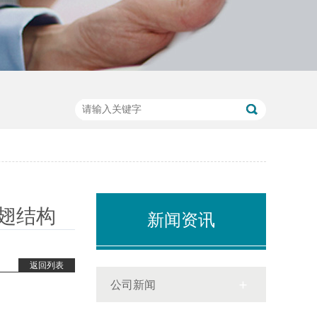
翅结构
新闻资讯
返回列表
公司新闻