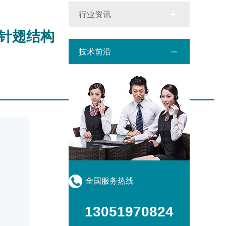
行业资讯
优针翅结构
技术前沿
全国服务热线
13051970824