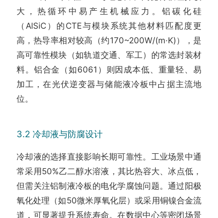
大，热循环中易产生机械应力。铝碳化硅
（AlSiC）的CTE与模块系统其他材料匹配度更
高，热导率相对较高（约170~200W/(m·K)），是
高可靠性模块（如轨道交通、军工）的常选封装材
料。铝合金（如6061）则因成本低、重量轻、易
加工，在光伏逆变器与储能液冷板中占据主流地
位。
3.2 冷却液与防腐设计
冷却液的选择直接影响长期可靠性。工业场景中通
常采用50%乙二醇水溶液，其比热容大、冰点低，
但需关注铝制液冷板的电化学腐蚀问题。通过阳极
氧化处理（如50微米厚氧化层）或采用铜镍合金流
道，可显著提升系统寿命。在数据中心等密闭场景