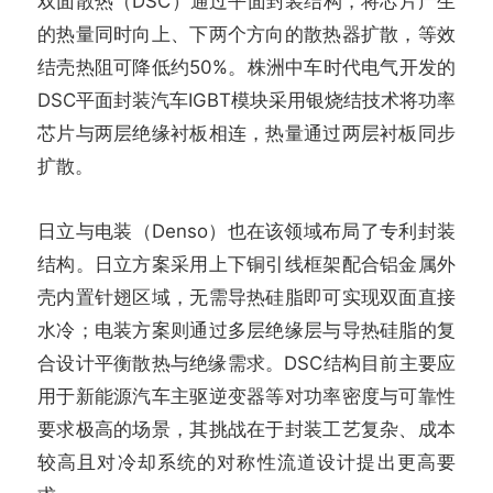
双面散热（DSC）通过平面封装结构，将芯片产生
的热量同时向上、下两个方向的散热器扩散，等效
结壳热阻可降低约50%。株洲中车时代电气开发的
DSC平面封装汽车IGBT模块采用银烧结技术将功率
芯片与两层绝缘衬板相连，热量通过两层衬板同步
扩散。
日立与电装（Denso）也在该领域布局了专利封装
结构。日立方案采用上下铜引线框架配合铝金属外
壳内置针翅区域，无需导热硅脂即可实现双面直接
水冷；电装方案则通过多层绝缘层与导热硅脂的复
合设计平衡散热与绝缘需求。DSC结构目前主要应
用于新能源汽车主驱逆变器等对功率密度与可靠性
要求极高的场景，其挑战在于封装工艺复杂、成本
较高且对冷却系统的对称性流道设计提出更高要