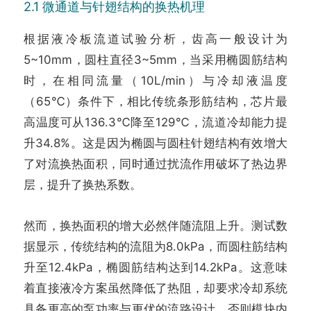
2.1 微通道与针翅结构的换热机理
根据液冷板流道试验分析，齿高一般设计为
5~10mm，圆柱直径3~5mm，当采用椭圆筋结构
时，在相同流量（10L/min）与冷却液温度
（65℃）条件下，相比传统条形筋结构，芯片最
高温度可从136.3℃降至129℃，流道冷却能力提
升34.8%。这是因为椭圆与圆柱针翅结构有效增大
了对流换热面积，同时通过扰流作用破坏了热边界
层，提升了换热系数。
然而，换热面积的增大必然伴随流阻上升。测试数
据显示，传统结构的流阻为8.0kPa，而圆柱筋结构
升至12.4kPa，椭圆筋结构达到14.2kPa。这意味
着直接液冷方案虽然降低了热阻，却要求冷却系统
具备更高的泵功率与更优的流路设计，否则模块内