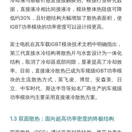
冷却液与基板针翅直接接触换热。根据行业研究数
据，直接液冷相比间接液冷，模块整体热阻值可降
低约30%，且针翅结构大幅增加了散热表面积，使
IGBT功率模块的功率密度可以设计得更高。
富士电机在其车载IGBT模块技术文档中明确指出，
第三代直接水冷结构将散热片与水套设计为一体化
结构，取消了冷却器底部间隙，显著提高了冷却效
率。目前，直接液冷散热已成为车规级IGBT功率模
块的主流散热方式，英飞凌、博世、安森美、日
立、中车时代、斯达半导等知名厂商生产的车规级
功率模块均主要采用直接液冷散热方案。
1.3 双面散热：面向超高功率密度的终极结构