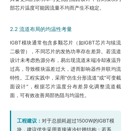
部芯片温度可能因流量不均而产生不稳定。
2.2 流道布局的均温性考量
IGBT模块通常包含多颗芯片（如IGBT芯片与续流
二极管），不同芯片的发热功率存在差异。若流道
设计未考虑热源分布，易出现流道末端冷却液温升
过高，导致模块温差过大，进而影响器件并联均流
特性。工程实践中，采用"仿生分形流道"或"可变截
面设计"，根据芯片温度分布差异化调整流道截
面，可有效改善局部热阻与均温性。
工程建议：
对于总损耗超过1500W的IGBT模
块，建议优先采用直接液冷针翅结构；若系