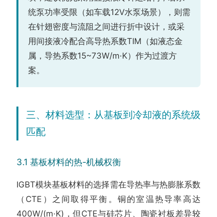
统泵功率受限（如车载12V水泵场景），则需
在针翅密度与流阻之间进行折中设计，或采
用间接液冷配合高导热系数TIM（如液态金
属，导热系数15~73W/m·K）作为过渡方
案。
三、材料选型：从基板到冷却液的系统级
匹配
3.1 基板材料的热-机械权衡
IGBT模块基板材料的选择需在导热率与热膨胀系数
（CTE）之间取得平衡。铜的室温热导率高达
400W/(m·K)，但CTE与硅芯片、陶瓷衬板差异较