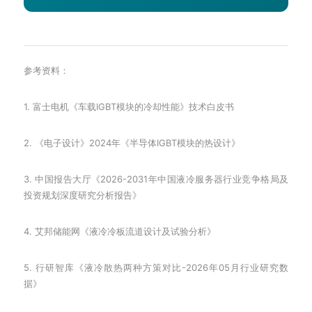
参考资料：
1. 富士电机《车载IGBT模块的冷却性能》技术白皮书
2. 《电子设计》2024年《半导体IGBT模块的热设计》
3. 中国报告大厅《2026-2031年中国液冷服务器行业竞争格局及
投资规划深度研究分析报告》
4. 艾邦储能网《液冷冷板流道设计及试验分析》
5. 行研智库《液冷散热两种方策对比-2026年05月行业研究数
据》