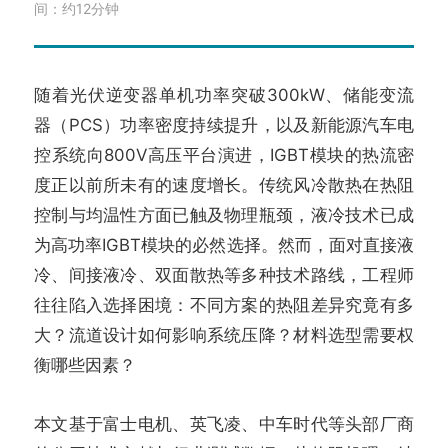
间：约12分钟
随着光伏逆变器单机功率突破300kW、储能变流
器（PCS）功率密度持续提升，以及新能源汽车电
控系统向800V高压平台演进，IGBT模块的热流密
度正以前所未有的速度增长。传统风冷散热在热阻
控制与均温性方面已触及物理瓶颈，液冷技术已成
为高功率IGBT模块的必然选择。然而，面对直接液
冷、间接液冷、双面散热等多种技术路线，工程师
往往陷入选择困境：不同方案的热阻差异究竟有多
大？流道设计如何影响系统压降？材料选型需要权
衡哪些因素？
本文基于富士电机、英飞凌、中车时代等头部厂商