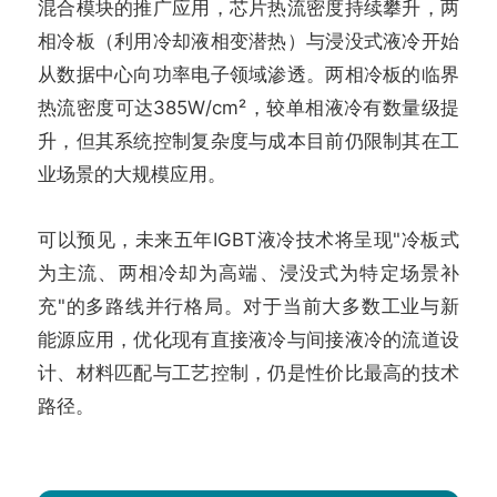
混合模块的推广应用，芯片热流密度持续攀升，两
相冷板（利用冷却液相变潜热）与浸没式液冷开始
从数据中心向功率电子领域渗透。两相冷板的临界
热流密度可达385W/cm²，较单相液冷有数量级提
升，但其系统控制复杂度与成本目前仍限制其在工
业场景的大规模应用。
可以预见，未来五年IGBT液冷技术将呈现"冷板式
为主流、两相冷却为高端、浸没式为特定场景补
充"的多路线并行格局。对于当前大多数工业与新
能源应用，优化现有直接液冷与间接液冷的流道设
计、材料匹配与工艺控制，仍是性价比最高的技术
路径。