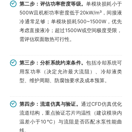
第二步：评估功率密度等级。
单模块损耗小于
500W且机柜功率密度低于20kW/m³，间接液
冷通常足够；单模块损耗500~1500W，优先
考虑直接液冷；超过1500W或空间极度受限，
需评估双面散热可行性。
第三步：分析系统约束条件。
包括冷却系统可
用泵功率（决定允许最大流阻）、冷却液类
型、维护周期、防腐蚀要求及成本预算。
第四步：流道仿真与验证。
通过CFD仿真优化
流道结构，重点验证芯片均温性（建议模块内
温差小于10℃）与流阻是否匹配水泵性能曲
线。