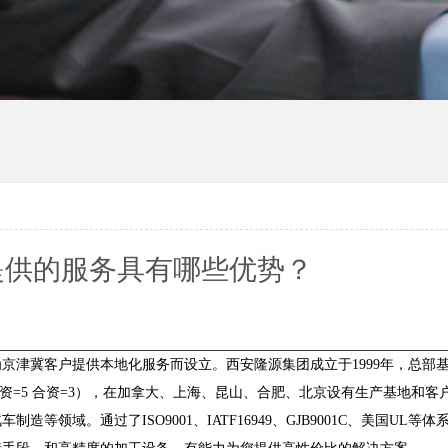
提供的服务具有哪些优势？
冀客户提供本地化服务而设立。西安隆源集团成立于1999年，总部
家（全资=5 合资=3），在加拿大、上海、昆山、合肥、北京设有生产基地和
领域。通过了ISO9001、IATF16949、GJB9001C、美国UL等