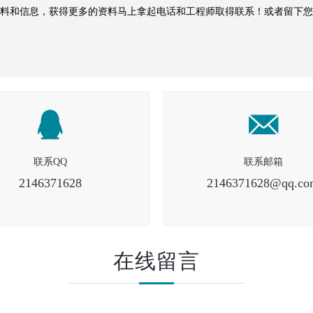
料和信息，获得更多的资料马上拿起电话和工程师取得联系！或者留下您
联系QQ
联系邮箱
2146371628
2146371628@qq.co
在线留言