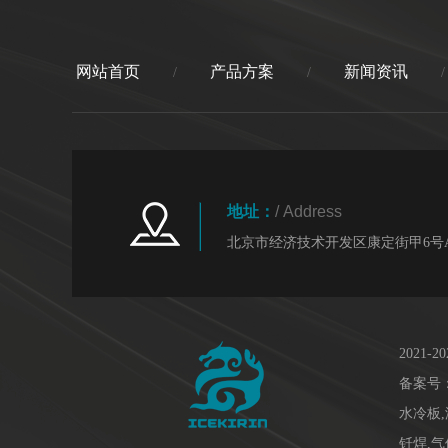
网站首页
产品方案
新闻资讯
/
/
/
地址：
/ Address
北京市经济技术开发区康定街甲6号A
2021
备案号
水冷板,
钎焊,气