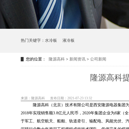
热门关键字：
水冷板
液冷板
您的位置：
隆源高科
>
新闻资讯
>
公司新闻
隆源高科
来源：隆源高科
发布日期：2021-07-23 13:32
隆源高科（北京）技术有限公司是西安隆源电器集团为京津
2018年实现销售额3.8亿元人民币，2020年集团企业为8
于军工、航空航天、船舶、轨道牵引、输配电、风能光伏、汽车制造等