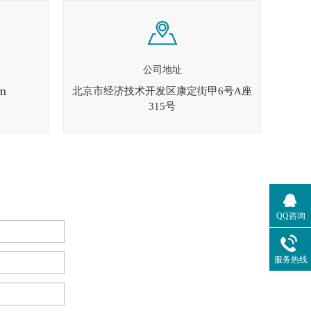
公司地址
m
北京市经济技术开发区康定街甲6号A座
315号
QQ咨询
服务热线