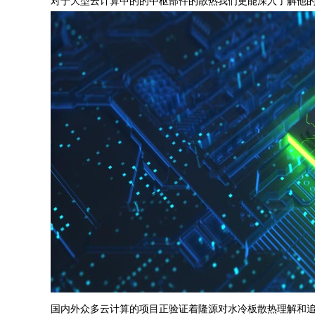
对于大型云计算中的的中枢部件的散热我们更能深入了解他
国内外众多云计算的项目正验证着隆源对水冷板散热理解和