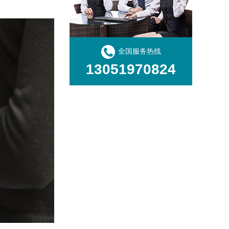
全国服务热线
13051970824